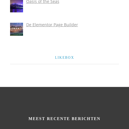
Oasis of the Seas
De Elementor Page Builder
LIKEBOX
MEEST RECENTE BERICHTEN