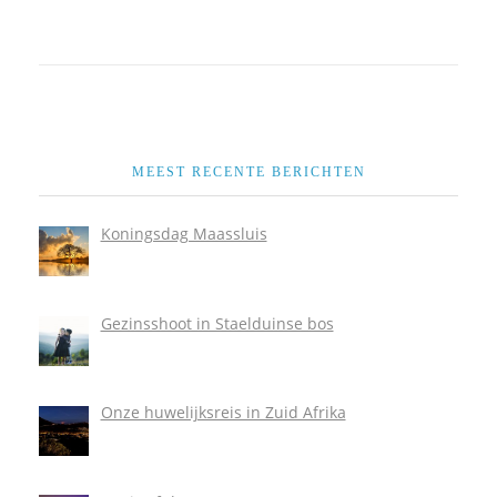
MEEST RECENTE BERICHTEN
Koningsdag Maassluis
Gezinsshoot in Staelduinse bos
Onze huwelijksreis in Zuid Afrika