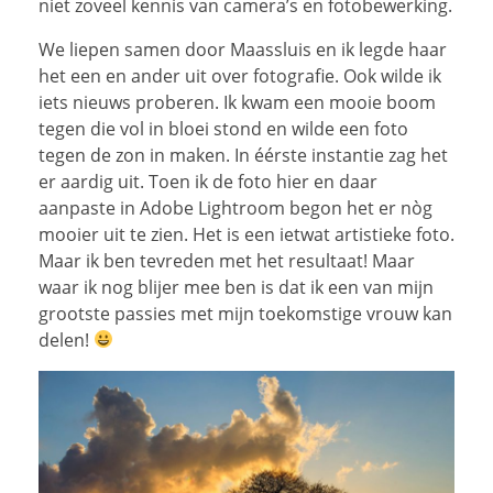
niet zoveel kennis van camera’s en fotobewerking.
We liepen samen door Maassluis en ik legde haar
het een en ander uit over fotografie. Ook wilde ik
iets nieuws proberen. Ik kwam een mooie boom
tegen die vol in bloei stond en wilde een foto
tegen de zon in maken. In éérste instantie zag het
er aardig uit. Toen ik de foto hier en daar
aanpaste in Adobe Lightroom begon het er nòg
mooier uit te zien. Het is een ietwat artistieke foto.
Maar ik ben tevreden met het resultaat! Maar
waar ik nog blijer mee ben is dat ik een van mijn
grootste passies met mijn toekomstige vrouw kan
delen!