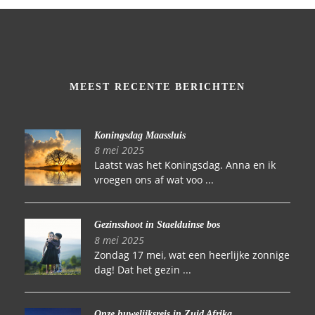
MEEST RECENTE BERICHTEN
Koningsdag Maassluis
8 mei 2025
Laatst was het Koningsdag. Anna en ik
vroegen ons af wat voo ...
Gezinsshoot in Staelduinse bos
8 mei 2025
Zondag 17 mei, wat een heerlijke zonnige
dag! Dat het gezin ...
Onze huwelijksreis in Zuid Afrika